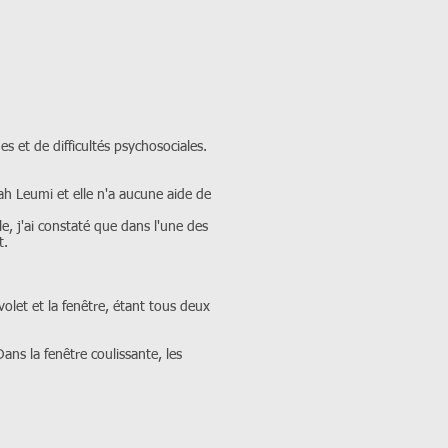
s et de difficultés psychosociales.
ah Leumi et elle n'a aucune aide de
le, j'ai constaté que dans l'une des
t.
olet et la fenêtre, étant tous deux
ans la fenêtre coulissante, les