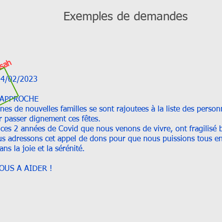
Exemples de demandes
ssah
2/2023
 APPROCHE
nes de nouvelles familles se sont rajoutees à la liste des perso
r passer dignement ces fêtes.
, ces 2 années de Covid que nous venons de vivre, ont fragilisé
s adressons cet appel de dons pour que nous puissions tous en
ns la joie et la sérénité.
OUS A AIDER !