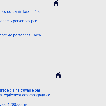
es du garin Torani. ( le
oyenne 5 personnes par
ombre de personnes...bien
ade : il ne travaille pas
est également accompagnatrice
t, de 1200.00 nis