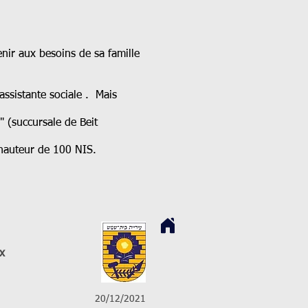
enir aux besoins de sa famille
assistante sociale . Mais
" (succursale de Beit
 hauteur de 100 NIS.
x
20/12/2021