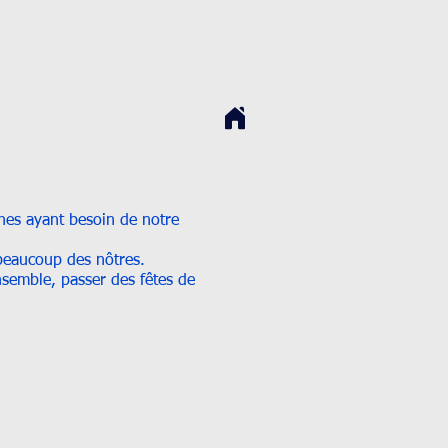
nnes ayant besoin de notre
 beaucoup des nôtres.
semble, passer des fêtes de