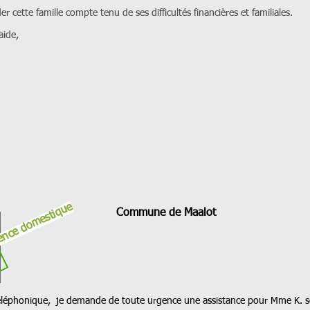
er cette famille compte tenu de ses difficultés financières et familiales.
aide,
ence domestique
Commune de Maalot
téléphonique,
je demande de toute urgence une assistance pour Mme K. s